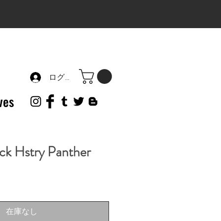
ログイン
ves
ck Hstry Panther
在庫なし