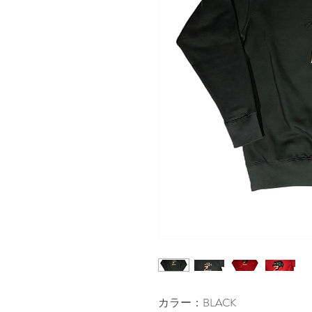
カラー：BLACK