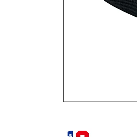
12STADIUM
千葉県千葉市中央区富士見2